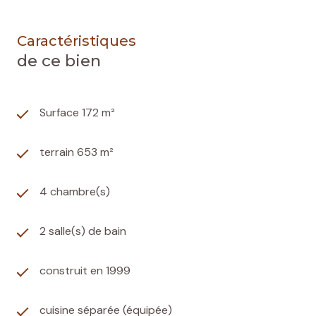
Caractéristiques
de ce bien
Surface 172 m²
terrain 653 m²
4 chambre(s)
2 salle(s) de bain
construit en 1999
cuisine séparée (équipée)