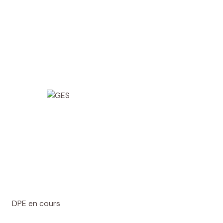
DPE en cours