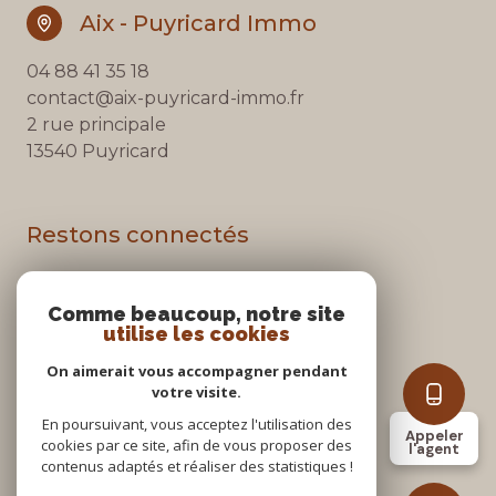
Aix - Puyricard Immo
04 88 41 35 18
contact@aix-puyricard-immo.fr
2 rue principale
13540 Puyricard
Restons connectés
Comme beaucoup, notre site
utilise les cookies
Nos partenaires
On aimerait vous accompagner pendant
Mentions légales
votre visite.
Admin
Nos honoraires
En poursuivant, vous acceptez l'utilisation des
Appeler
Politique RGPD
cookies par ce site, afin de vous proposer des
l'agent
Cookies
contenus adaptés et réaliser des statistiques !