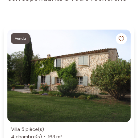
Vendu
Villa 5 pièce(s)
4 chambre(s)
163 m²