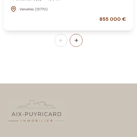
Venelles (13770)
855 000 €