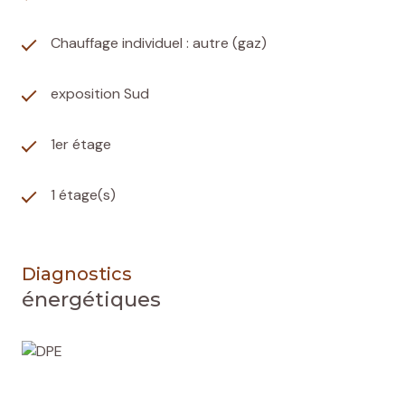
Chauffage individuel : autre (gaz)
exposition Sud
1er étage
1 étage(s)
Diagnostics
énergétiques