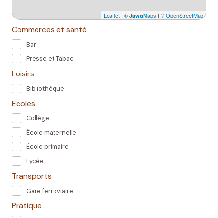
Leaflet
|
©
Maps
|
© OpenStreetMap
Jawg
Commerces et santé
Bar
Presse et Tabac
Loisirs
Bibliothèque
Ecoles
Collège
École maternelle
École primaire
Lycée
Transports
Gare ferroviaire
Pratique