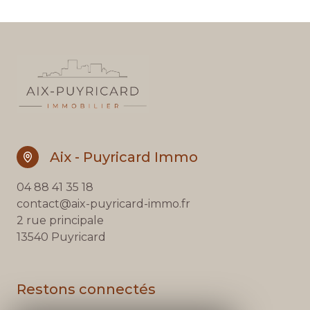
Aix - Puyricard Immo
04 88 41 35 18
contact@aix-puyricard-immo.fr
2 rue principale
13540 Puyricard
Restons connectés