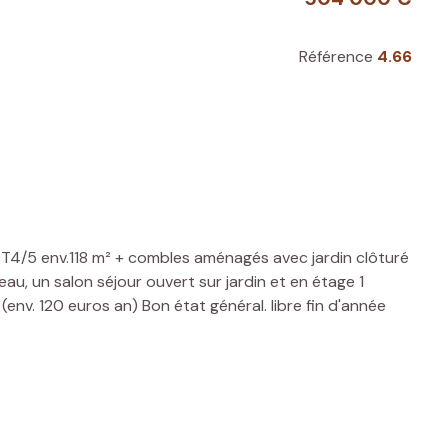
Référence
4.66
la T4/5 env.118 m² + combles aménagés avec jardin clôturé
eau, un salon séjour ouvert sur jardin et en étage 1
nv. 120 euros an) Bon état général. libre fin d'année