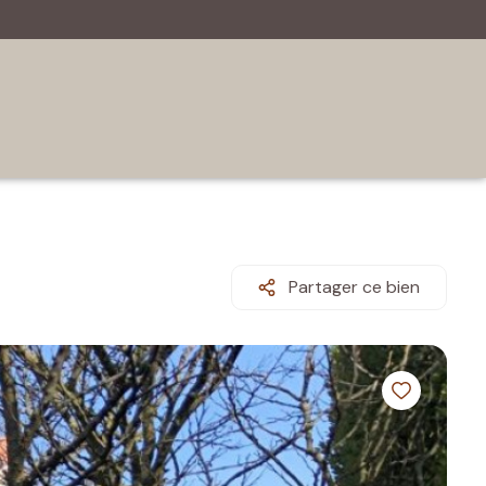
Partager ce bien