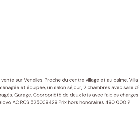
²
vente sur Venelles. Proche du centre village et au calme. Vil
 aménagée et équipée, un salon séjour, 2 chambres avec salle d'
gés. Garage. Copropriété de deux lots avec faibles charges (e
zalovo AC RCS 525038428 Prix hors honoraires 480 000 ?