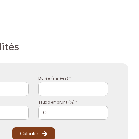
ités
Durée (années) *
Taux d'emprunt (%) *
Calculer