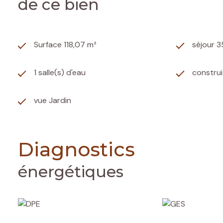
de ce bien
Surface 118,07 m²
séjour 3
1 salle(s) d'eau
construi
vue Jardin
Diagnostics
énergétiques