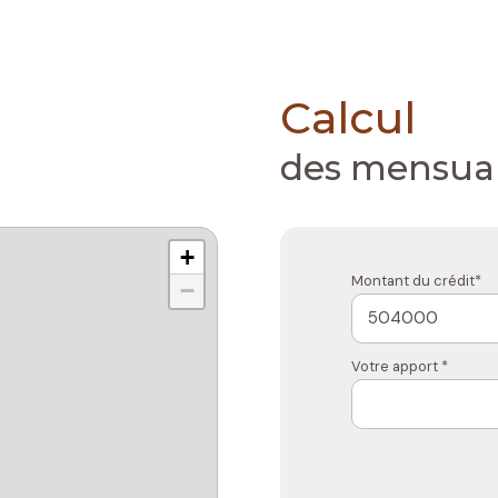
Calcul
des mensual
+
Montant du crédit*
−
Votre apport *