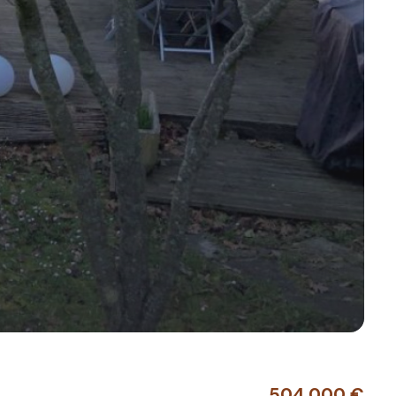
504 000 €