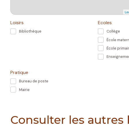
Lea
Loisirs
Ecoles
Bibliothèque
Collège
École matern
École primai
Enseignemen
Pratique
Bureau de poste
Mairie
Consulter les autres