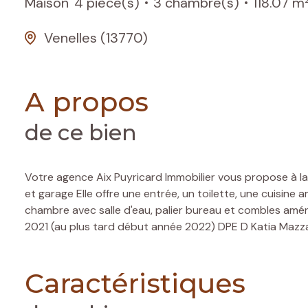
Maison
4 pièce(s)
3 chambre(s)
118.07 m
Venelles (13770)
A propos
de ce bien
Votre agence Aix Puyricard Immobilier vous propose à la 
et garage Elle offre une entrée, un toilette, une cuisine
chambre avec salle d'eau, palier bureau et combles aména
2021 (au plus tard début année 2022) DPE D Katia Maz
Caractéristiques