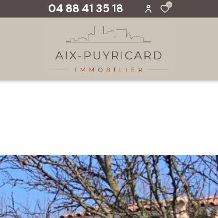
04 88 41 35 18
0