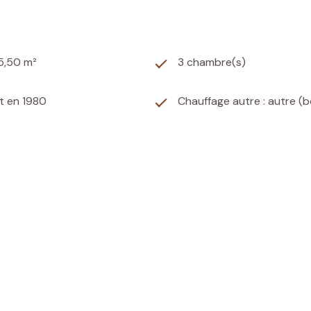
5,50 m²
3 chambre(s)
t en 1980
Chauffage autre : autre (b