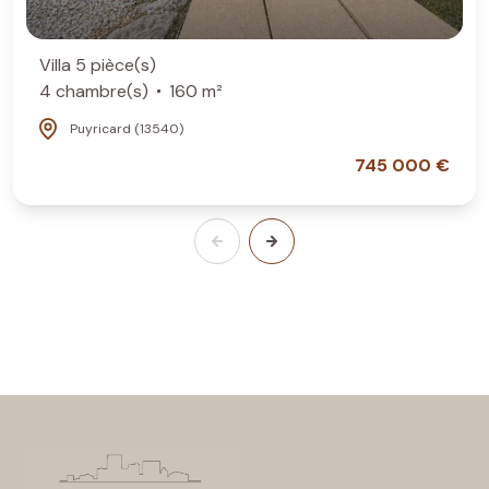
Villa 5 pièce(s)
4 chambre(s)
160 m²
Puyricard (13540)
745 000 €