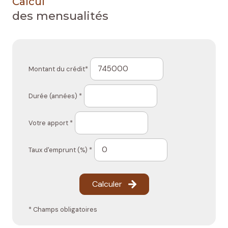
Calcul
des mensualités
Montant du crédit*
Durée (années) *
Votre apport *
Taux d'emprunt (%) *
Calculer
* Champs obligatoires